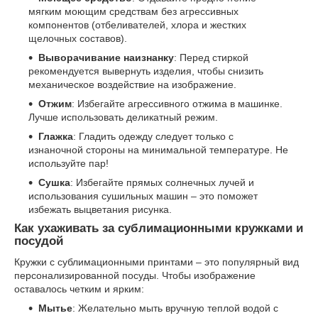
мягким моющим средствам без агрессивных
компонентов (отбеливателей, хлора и жестких
щелочных составов).
Выворачивание наизнанку
: Перед стиркой
рекомендуется вывернуть изделия, чтобы снизить
механическое воздействие на изображение.
Отжим
: Избегайте агрессивного отжима в машинке.
Лучше использовать деликатный режим.
Глажка
: Гладить одежду следует только с
изнаночной стороны на минимальной температуре. Не
используйте пар!
Сушка
: Избегайте прямых солнечных лучей и
использования сушильных машин – это поможет
избежать выцветания рисунка.
Как ухаживать за сублимационными кружками и
посудой
Кружки с сублимационными принтами – это популярный вид
персонализированной посуды. Чтобы изображение
оставалось четким и ярким:
Мытье
: Желательно мыть вручную теплой водой с