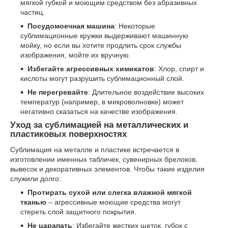
мягкой губкой и моющим средством без абразивных
частиц.
Посудомоечная машина
: Некоторые
сублимационные кружки выдерживают машинную
мойку, но если вы хотите продлить срок службы
изображения, мойте их вручную.
Избегайте агрессивных химикатов
: Хлор, спирт и
кислоты могут разрушить сублимационный слой.
Не перегревайте
: Длительное воздействие высоких
температур (например, в микроволновке) может
негативно сказаться на качестве изображения.
Уход за сублимацией на металлических и
пластиковых поверхностях
Сублимация на металле и пластике встречается в
изготовлении именных табличек, сувенирных брелоков,
вывесок и декоративных элементов. Чтобы такие изделия
служили долго:
Протирать сухой или слегка влажной мягкой
тканью
– агрессивные моющие средства могут
стереть слой защитного покрытия.
Не царапать
: Избегайте жестких щеток, губок с