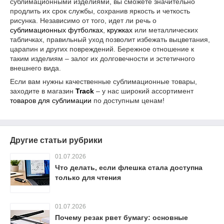
сублимационными изделиями, вы сможете значительно
продлить их срок службы, сохранив яркость и четкость
рисунка. Независимо от того, идет ли речь о
сублимационных футболках
,
кружках
или металлических
табличках, правильный уход позволит избежать выцветания,
царапин и других повреждений. Бережное отношение к
таким изделиям – залог их долговечности и эстетичного
внешнего вида.
Если вам нужны качественные сублимационные товары,
заходите в магазин
Track
– у нас широкий ассортимент
товаров для сублимации
по доступным ценам!
Другие статьи рубрики
01.07.2026
Что делать, если флешка стала доступна
только для чтения
01.07.2026
Почему резак рвет бумагу: основные