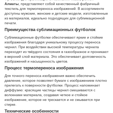
Алматы
, представляют собой качественный фабричный
текстиль для термопереноса изображений. В ассортименте
доступны мужские, женские и детские модели, изготовленные
из материалов, идеально подходящих для сублимационной
печати.
Преимущества сублимационных футболок
Сублимационные футболки обеспечивают яркие и стойкие
изображения благодаря уникальному процессу переноса
чернил. При воздействии высокой температуры чернила
переходят из твёрдого состояния в газообразное и проникают
в верхний слой материала. Это обеспечивает долговечность
изображений и насыщенность цветов.
Процесс термопереноса изображения
Для точного переноса изображения важно обеспечить
давление, которое позволяет бумаге с изображением плотно
прилегать к поверхности футболки. Процесс напоминает
диффузию: красящие частицы чернил смешиваются с
волокнами материала, создавая четкое и стойкое
изображение, которое не трескается и не смывается при
стирке.
Технические особенности