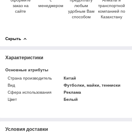
оформите
с
предоплату
Алматы и
заказ на
менеджером
любым
транспортной
сайте
удобным Вам
компанией по
способом
Казахстану
Скрыть
Характеристики
Основные атрибуты
Страна производитель
Китай
Вид
Футболки, майки, тенниски
Сфера использования
Реклама
Цвет
Белый
Условия доставки