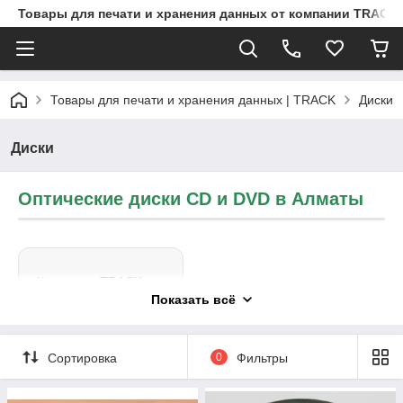
Товары для печати и хранения данных от компании TRACK
Товары для печати и хранения данных | TRACK
Диски
Диски
Оптические диски CD и DVD в Алматы
Компания TRACK
предлагает широкий
Показать всё
ассортимент
оптических дисков
для хранения,
Сортировка
0
Фильтры
архивирования и
передачи данных. В
каталоге