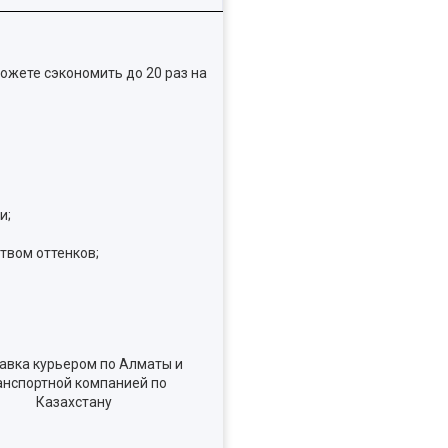
ожете сэкономить до 20 раз на
и;
твом оттенков;
авка курьером по Алматы и
анспортной компанией по
Казахстану