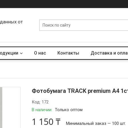
 данных от
родукции
О нас
Контакты
Доставка и опла
Фотобумага TRACK premium А4 1стр
Код:
172
В наличии
Только оптом
1 150 ₸
Минимальный заказ — 100 шт.