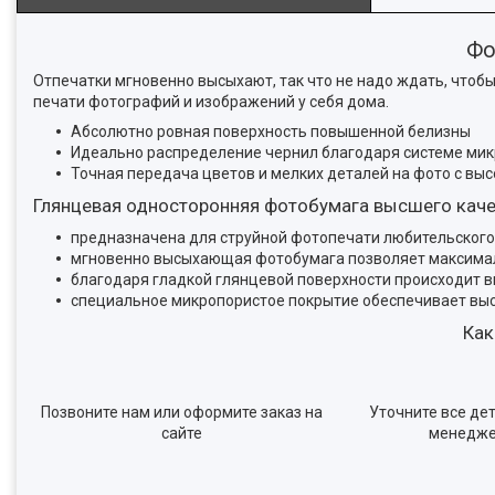
Фо
Отпечатки мгновенно высыхают, так что не надо ждать, чтоб
печати фотографий и изображений у себя дома.
Абсолютно ровная поверхность повышенной белизны
Идеально распределение чернил благодаря системе мик
Точная передача цветов и мелких деталей на фото с в
Глянцевая односторонняя фотобумага высшего каче
предназначена для струйной фотопечати любительского 
мгновенно высыхающая фотобумага позволяет максимал
благодаря гладкой глянцевой поверхности происходит 
специальное микропористое покрытие обеспечивает вы
Как
Позвоните нам или оформите заказ на
Уточните все дет
сайте
менедж