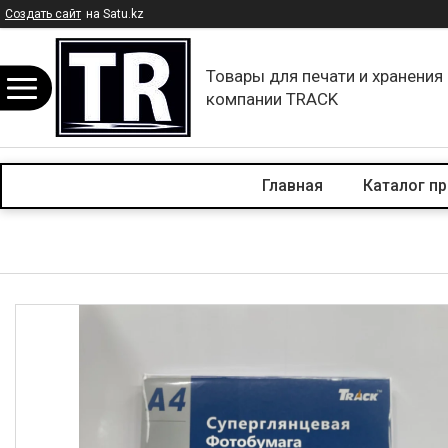
Создать сайт
на Satu.kz
Товары для печати и хранения
компании TRACK
Главная
Каталог п