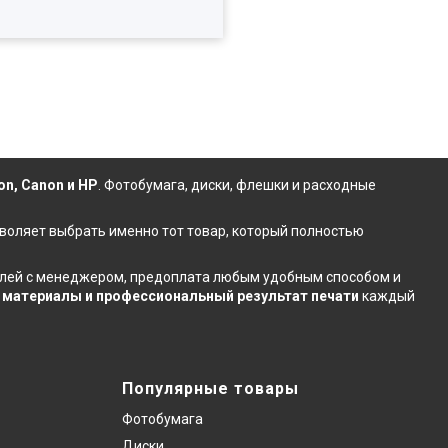
on, Canon и HP
.
Фотобумага
,
диски
,
флешки
и расходные
зволяет выбрать именно тот товар, который полностью
талей с менеджером, предоплата любым удобным способом и
материалы и профессиональный результат печати
каждый
Популярные товары
Фотобумага
Диски