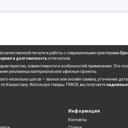
я качественной печати и работы с современными принтерами
Eps
чернил
и долговечность
отпечатков.
арактеристик, совместимости и особенностей применения. Это по
дание рекламных материалов или офисные проекты.
сего несколько шагов — звонок или онлайн-заявка, уточнение де
 по Казахстану. Используя товары TRACK, вы получаете
надежные 
Информация
Контакты
плата
Статьи