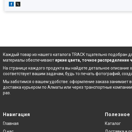
Каждый товар из
нашего каталога
TRACK тщательно подобран дл
материалы обеспечивают
яркие цвета, точное распределение
На странице каждого продукта вы найдете детальное описание х
соответствует вашим задачам, будь то печать фотографий, соз
Мы заботимся о вашем удобстве: оформление заказа занимает в
доставка курьером по Алматы или через транспортные компании
раз.
Навигация
Полезное
Главная
Каталог
О нас
Доставка и о