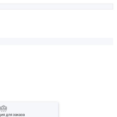
ия для заказа