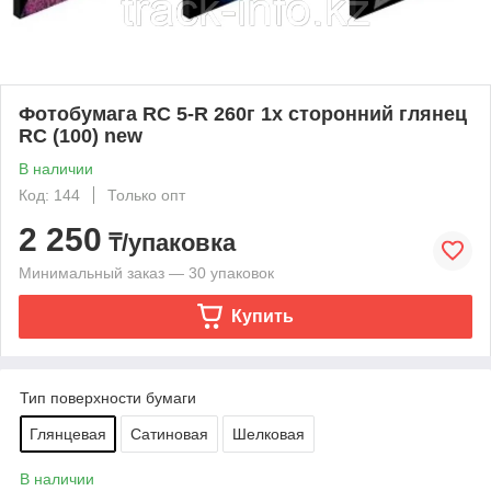
Фотобумага RC 5-R 260г 1х сторонний глянец
RC (100) new
В наличии
Код: 144
Только опт
2 250
₸/упаковка
Минимальный заказ — 30 упаковок
Купить
Тип поверхности бумаги
Глянцевая
Сатиновая
Шелковая
В наличии