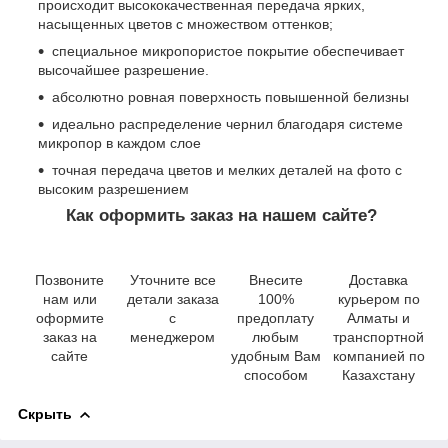
происходит высококачественная передача ярких,
насыщенных цветов с множеством оттенков;
специальное микропористое покрытие обеспечивает
высочайшее разрешение.
абсолютно ровная поверхность повышенной белизны
идеально распределение чернил благодаря системе
микропор в каждом слое
точная передача цветов и мелких деталей на фото с
высоким разрешением
Как оформить заказ на нашем сайте?
Позвоните
Уточните все
Внесите
Доставка
нам или
детали заказа
100%
курьером по
оформите
с
предоплату
Алматы и
заказ на
менеджером
любым
транспортной
сайте
удобным Вам
компанией по
способом
Казахстану
Скрыть