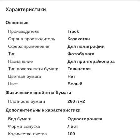
Характеристики
Основные
Производитель
Track
Страна производитель
Казахстан
Сфера применения
Для полиграфии
Тип
Фотобумага
Назначение
Для принтера/копира
Тип поверхности бумаги
Глянцевая
Цветная бумага
Нет
Цвет
Белый
Физические свойства бумаги
Плотность бумаги
260 г/м2
Дополнительные характеристики
Вид бумаги
Односторонняя
Форма выпуска
Лист
Количество листов
100