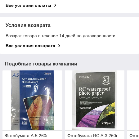
Все условия оплаты
Условия возврата
Возврат товара в течение 14 дней по договоренности
Все условия возврата
Подобные товары компании
Фотобумага А-5 260г
Фотобумага RC А-3 260г
Фото