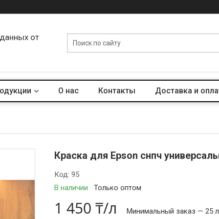
 данных от
родукции
О нас
Контакты
Доставка и опла
Краска для Epson снпч универсальн
Код:
95
В наличии
Только оптом
1 450 ₸/л
Минимальный заказ — 25 