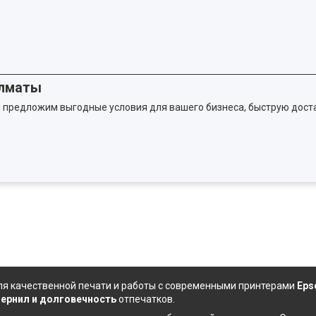
Алматы
 предложим выгодные условия для вашего бизнеса, быструю доста
я качественной печати и работы с современными принтерами
Eps
чернил
и долговечность
отпечатков.