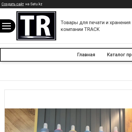
Создать сайт
на Satu.kz
Товары для печати и хранения
компании TRACK
Главная
Каталог п