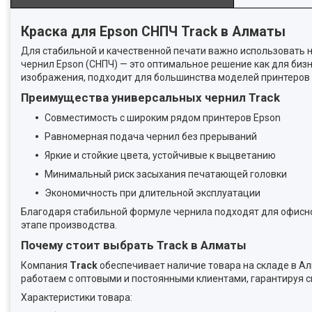
Краска для Epson СНПЧ Track в Алматы
Для стабильной и качественной печати важно использовать
чернил Epson (СНПЧ) — это оптимальное решение как для биз
изображения, подходит для большинства моделей принтеров 
Преимущества универсальных чернил Track
Совместимость с широким рядом принтеров Epson
Равномерная подача чернил без прерываний
Яркие и стойкие цвета, устойчивые к выцветанию
Минимальный риск засыхания печатающей головки
Экономичность при длительной эксплуатации
Благодаря стабильной формуле чернила подходят для офисно
этапе производства.
Почему стоит выбрать Track в Алматы
Компания
Track
обеспечивает наличие товара на складе в А
работаем с оптовыми и постоянными клиентами, гарантируя с
Характеристики товара: