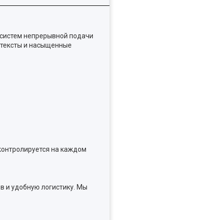
систем непрерывной подачи
е тексты и насыщенные
контролируется на каждом
в и удобную логистику. Мы