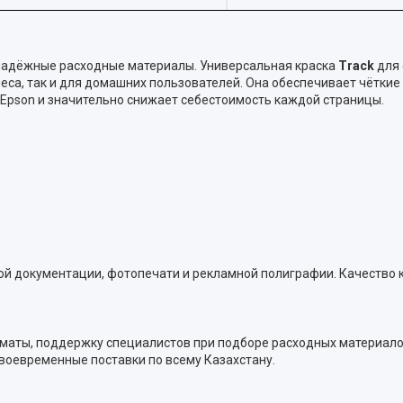
 надёжные расходные материалы. Универсальная краска
Track
для 
неса, так и для домашних пользователей. Она обеспечивает чётки
Epson и значительно снижает себестоимость каждой страницы.
й документации, фотопечати и рекламной полиграфии. Качество 
лматы, поддержку специалистов при подборе расходных материало
воевременные поставки по всему Казахстану.