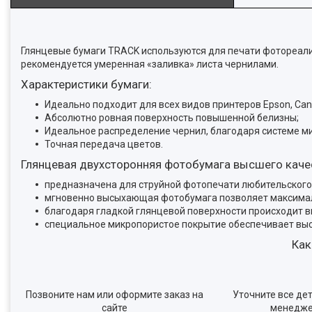
Глянцевые бумаги TRACK используются для печати фотореалис
рекомендуется умеренная «заливка» листа чернилами.
Характеристики бумаги:
Идеально подходит для всех видов принтеров Epson, Can
Абсолютно ровная поверхность повышенной белизны;
Идеальное распределение чернил, благодаря системе м
Точная передача цветов.
Глянцевая двухсторонняя фотобумага высшего каче
предназначена для струйной фотопечати любительского 
мгновенно высыхающая фотобумага позволяет максимал
благодаря гладкой глянцевой поверхности происходит 
специальное микропористое покрытие обеспечивает вы
Как
Позвоните нам или оформите заказ на
Уточните все дет
сайте
менедж