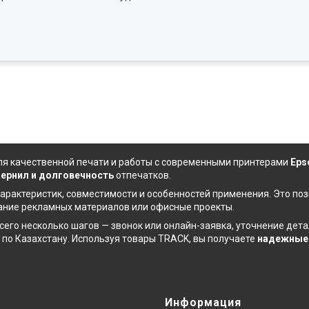
я качественной печати и работы с современными принтерами
Eps
чернил
и долговечность
отпечатков.
арактеристик, совместимости и особенностей применения. Это по
дание рекламных материалов или офисные проекты.
сего несколько шагов — звонок или онлайн-заявка, уточнение де
 по Казахстану. Используя товары TRACK, вы получаете
надежные 
Информация