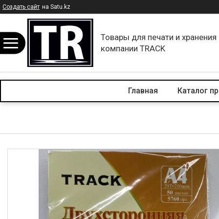
Создать сайт
на Satu.kz
Товары для печати и хранения
компании TRACK
Главная
Каталог п