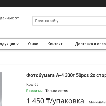
 данных от
родукции
О нас
Контакты
Доставка и опла
Фотобумага А-4 300г 50pcs 2х сто
Код:
65
В наличии
Только оптом
1 450 ₸/упаковка
Минимальн