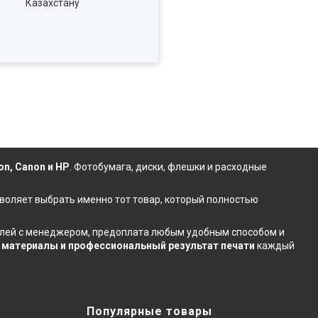
Казахстану
on, Canon и HP
.
Фотобумага
,
диски
,
флешки
и расходные
зволяет выбрать именно тот товар, который полностью
талей с менеджером, предоплата любым удобным способом и
материалы и профессиональный результат печати
каждый
Популярные товары