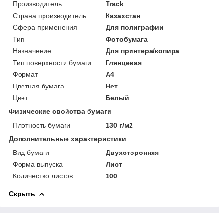
Производитель
Track
Страна производитель
Казахстан
Сфера применения
Для полиграфии
Тип
Фотобумага
Назначение
Для принтера/копира
Тип поверхности бумаги
Глянцевая
Формат
A4
Цветная бумага
Нет
Цвет
Белый
Физические свойства бумаги
Плотность бумаги
130 г/м2
Дополнительные характеристики
Вид бумаги
Двухсторонняя
Форма выпуска
Лист
Количество листов
100
Скрыть