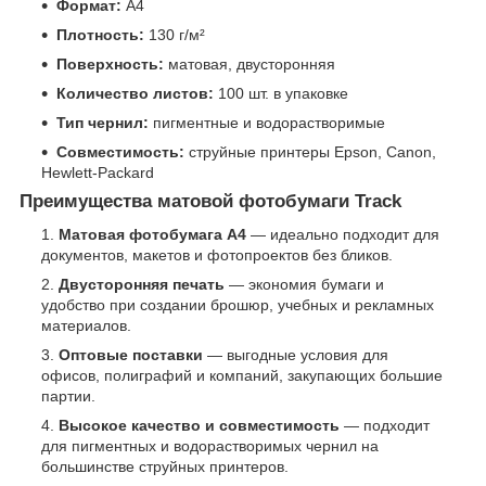
Формат:
A4
Плотность:
130 г/м²
Поверхность:
матовая, двусторонняя
Количество листов:
100 шт. в упаковке
Тип чернил:
пигментные и водорастворимые
Совместимость:
струйные принтеры Epson, Canon,
Hewlett-Packard
Преимущества матовой фотобумаги Track
Матовая фотобумага A4
— идеально подходит для
документов, макетов и фотопроектов без бликов.
Двусторонняя печать
— экономия бумаги и
удобство при создании брошюр, учебных и рекламных
материалов.
Оптовые поставки
— выгодные условия для
офисов, полиграфий и компаний, закупающих большие
партии.
Высокое качество и совместимость
— подходит
для пигментных и водорастворимых чернил на
большинстве струйных принтеров.