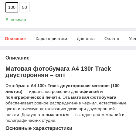
100
50
В наличии
Описание
Характеристики
Доставка
Оплата
Усл
Описание
Матовая фотобумага A4 130г Track
двусторонняя – опт
Фотобумага
A4 130г Track двусторонняя матовая (100
листов)
— идеальное решение для
офисной и
полиграфической печати
. Эта
матовая фотобумага
обеспечивает ровное распределение чернил, естественные
цвета и высокую детализацию даже при двусторонней
печати. Доступна только
оптом
— выгодно для компаний и
полиграфических студий.
Основные характеристики