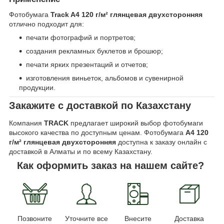
Фотобумага
Track A4 120 г/м² глянцевая двухсторонняя
отлично подходит для:
печати фотографий и портретов;
создания рекламных буклетов и брошюр;
печати ярких презентаций и отчетов;
изготовления виньеток, альбомов и сувенирной
продукции.
Закажите с доставкой по Казахстану
Компания
TRACK
предлагает широкий выбор фотобумаги
высокого качества по доступным ценам. Фотобумага
A4 120
г/м² глянцевая двухсторонняя
доступна к заказу онлайн с
доставкой в Алматы и по всему Казахстану.
Как оформить заказ на нашем сайте?
Позвоните
Уточните все
Внесите
Доставка