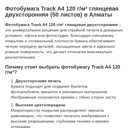
Фотобумага Track A4 120 г/м² глянцевая
двухсторонняя (50 листов) в Алматы
Фотобумага Track A4 120 г/м² глянцевая двухсторонняя
–
это универсальное решение для струйной печати в домашних
условиях, офисе или фотостудии. Благодаря глянцевому
покрытию и оптимальной плотности бумага обеспечивает
четкую передачу деталей, насыщенные цвета и идеально
ровную поверхность, что делает отпечатки максимально
реалистичными.
Почему стоит выбрать фотобумагу Track A4 120
г/м²?
Двухсторонняя печать
Бумага подходит для создания буклетов,
фотоальбомов, виньеток и рекламных материалов.
Изображения получаются яркими с обеих сторон листа.
Высокая цветопередача
Микропористое покрытие распределяет чернила
равномерно, что позволяет печатать изображения с
высоким разрешением, глубокими тенями и яркими
оттенками.