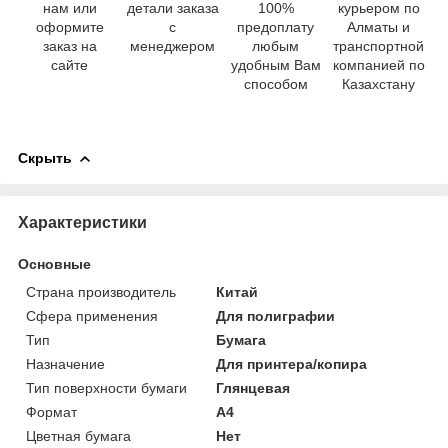
нам или
детали заказа
100%
курьером по
оформите
с
предоплату
Алматы и
заказ на
менеджером
любым
транспортной
сайте
удобным Вам
компанией по
способом
Казахстану
Скрыть
Характеристики
Основные
Страна производитель
Китай
Сфера применения
Для полиграфии
Тип
Бумага
Назначение
Для принтера/копира
Тип поверхности бумаги
Глянцевая
Формат
A4
Цветная бумага
Нет