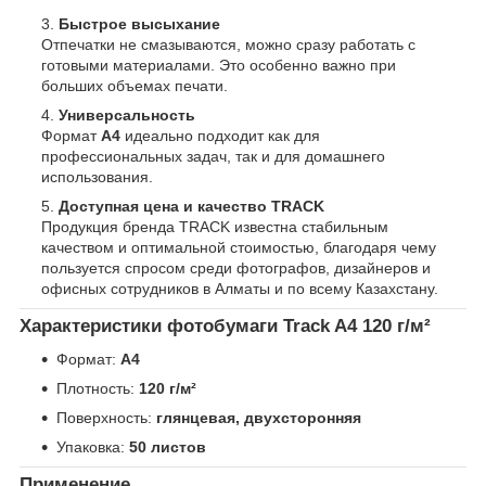
Быстрое высыхание
Отпечатки не смазываются, можно сразу работать с
готовыми материалами. Это особенно важно при
больших объемах печати.
Универсальность
Формат
A4
идеально подходит как для
профессиональных задач, так и для домашнего
использования.
Доступная цена и качество TRACK
Продукция бренда TRACK известна стабильным
качеством и оптимальной стоимостью, благодаря чему
пользуется спросом среди фотографов, дизайнеров и
офисных сотрудников в Алматы и по всему Казахстану.
Характеристики фотобумаги Track A4 120 г/м²
Формат:
A4
Плотность:
120 г/м²
Поверхность:
глянцевая, двухсторонняя
Упаковка:
50 листов
Применение