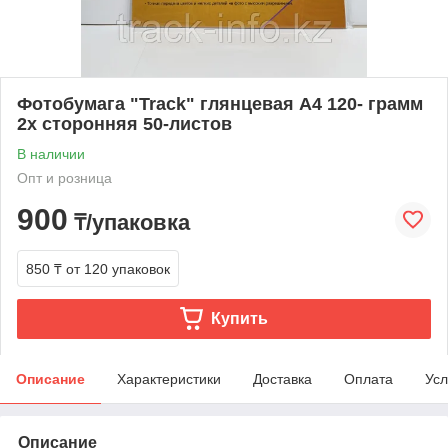
Фотобумага "Track" глянцевая A4 120- грамм
2х сторонняя 50-листов
В наличии
Опт и розница
900
₸/упаковка
850 ₸
от 120 упаковок
Купить
Описание
Характеристики
Доставка
Оплата
Усл
Описание