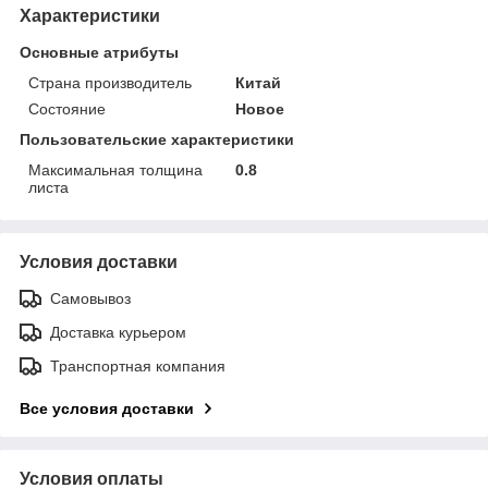
Характеристики
Основные атрибуты
Страна производитель
Китай
Состояние
Новое
Пользовательские характеристики
Максимальная толщина
0.8
листа
Условия доставки
Самовывоз
Доставка курьером
Транспортная компания
Все условия доставки
Условия оплаты