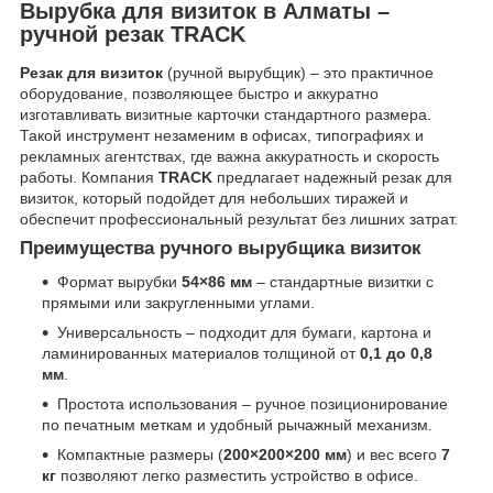
Вырубка для визиток в Алматы –
ручной резак TRACK
Резак для визиток
(ручной вырубщик) – это практичное
оборудование, позволяющее быстро и аккуратно
изготавливать визитные карточки стандартного размера.
Такой инструмент незаменим в офисах, типографиях и
рекламных агентствах, где важна аккуратность и скорость
работы. Компания
TRACK
предлагает надежный резак для
визиток, который подойдет для небольших тиражей и
обеспечит профессиональный результат без лишних затрат.
Преимущества ручного вырубщика визиток
Формат вырубки
54×86 мм
– стандартные визитки с
прямыми или закругленными углами.
Универсальность – подходит для бумаги, картона и
ламинированных материалов толщиной от
0,1 до 0,8
мм
.
Простота использования – ручное позиционирование
по печатным меткам и удобный рычажный механизм.
Компактные размеры (
200×200×200 мм
) и вес всего
7
кг
позволяют легко разместить устройство в офисе.