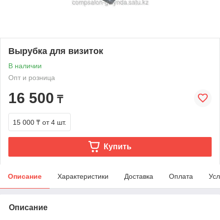
Вырубка для визиток
В наличии
Опт и розница
16 500
₸
15 000 ₸
от 4 шт.
Купить
Описание
Характеристики
Доставка
Оплата
Усл
Описание