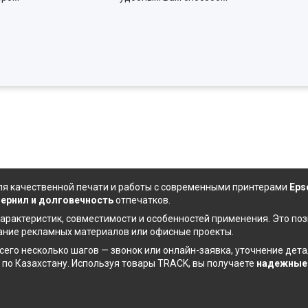
я качественной печати и работы с современными принтерами
Eps
чернил
и долговечность
отпечатков.
арактеристик, совместимости и особенностей применения. Это по
дание рекламных материалов или офисные проекты.
сего несколько шагов — звонок или онлайн-заявка, уточнение де
 по Казахстану. Используя товары TRACK, вы получаете
надежные 