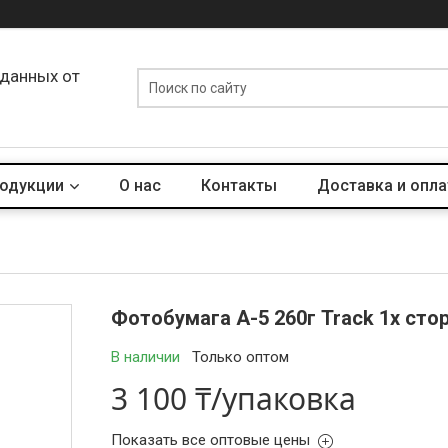
 данных от
родукции
О нас
Контакты
Доставка и опла
Фотобумага А-5 260г Track 1х сто
В наличии
Только оптом
3 100 ₸/упаковка
Показать все оптовые цены