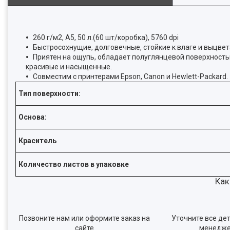
260 г/м2, А5, 50 л.(60 шт/коробка), 5760 dpi
Быстросохнущие, долговечные, стойкие к влаге и выцве
Приятен на ощупь, обладает полуглянцевой поверхност
красивые и насыщенные.
Совместим с принтерами Epson, Canon и Hewlett-Packard.
Тип поверхности:
Основа:
Краситель
Количество листов в упаковке
Как
Позвоните нам или оформите заказ на
Уточните все дет
сайте
менедж