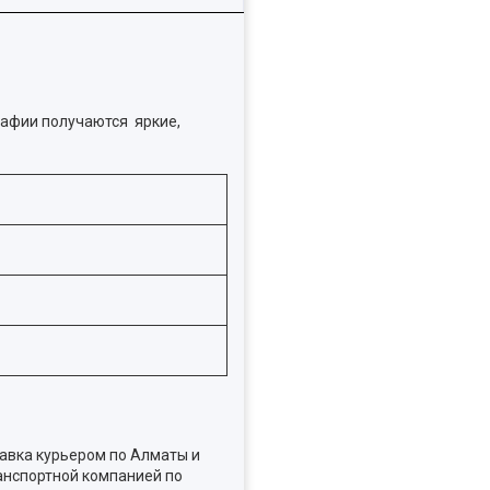
рафии получаются яркие,
авка курьером по Алматы и
анспортной компанией по