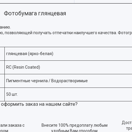
Фотобумага глянцевая
танию.
ью, позволяющей получать отпечатки наилучшего качества. Фотог
глянцевая (ярко-белая)
RC (Resin Coated)
Пигментные чернила / Водорастворимые
50 шт.
 оформить заказ на нашем сайте?
Дост
али заказа с
Внесите 100% предоплату любым
тр
ером
удобным Вам способом