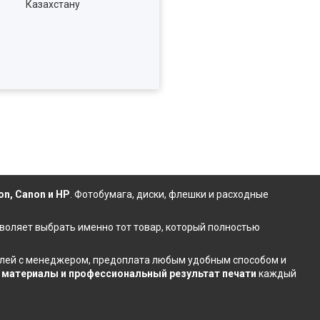
Казахстану
on, Canon и HP
.
Фотобумага
,
диски
,
флешки
и расходные
зволяет выбрать именно тот товар, который полностью
талей с менеджером, предоплата любым удобным способом и
материалы и профессиональный результат печати
каждый