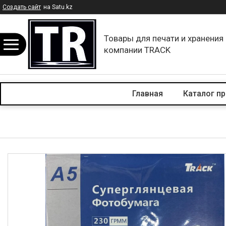
Создать сайт
на Satu.kz
Товары для печати и хранения
компании TRACK
Главная
Каталог п