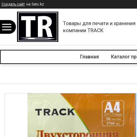
Создать сайт
на Satu.kz
Товары для печати и хранения
компании TRACK
Главная
Каталог п