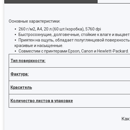
Основные характеристики:
260 г/м2, А4, 20 л.(60 шт/коробка), 5760 dpi
Быстросохнущие, долговечные, стойкие к влаге и выцве
Приятен на ощупь, обладает полуглянцевой поверхност
красивые и насыщенные.
Совместим с принтерами Epson, Canon и Hewlett-Packard.
Тип поверхности:
Фактура:
Краситель
Количество листов в упаковке
Как