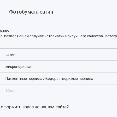
Фотобумага сатин
танию.
ью, позволяющей получать отпечатки наилучшего качества. Фотог
сатин
микропористая
Пигментные чернила / Водорастворимые чернила
20 шт.
 оформить заказ на нашем сайте?