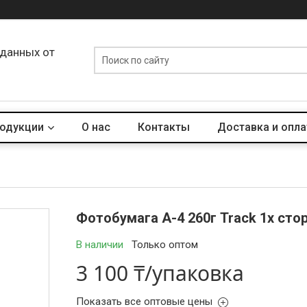
 данных от
родукции
О нас
Контакты
Доставка и опла
Фотобумага А-4 260г Track 1х сто
В наличии
Только оптом
3 100 ₸/упаковка
Показать все оптовые цены