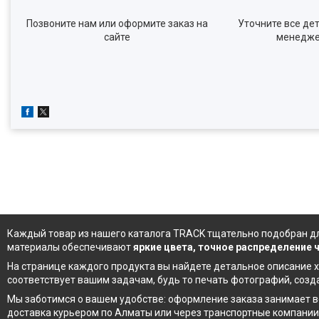
Позвоните нам или оформите заказ на
Уточните все дет
сайте
менедж
Каждый товар из
нашего каталога
TRACK тщательно подобран дл
материалы обеспечивают
яркие цвета, точное распределение
На странице каждого продукта вы найдете детальное описание х
соответствует вашим задачам, будь то печать фотографий, соз
Мы заботимся о вашем удобстве: оформление заказа занимает в
доставка курьером по Алматы или через транспортные компании