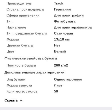
Производитель
Track
Страна производитель
Германия
Сфера применения
Для полиграфии
Тип
Фотобумага
Назначение
Для принтера/копира
Тип поверхности бумаги
Сатиновая
Формат
13x18 см
Цветная бумага
Нет
Цвет
Белый
Физические свойства бумаги
Плотность бумаги
260 г/м2
Дополнительные характеристики
Вид бумаги
Односторонняя
Форма выпуска
Лист
Количество листов
50
Скрыть