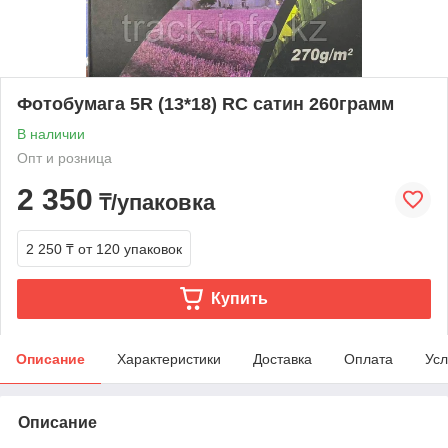
Фотобумага 5R (13*18) RC сатин 260грамм
В наличии
Опт и розница
2 350
₸/упаковка
2 250 ₸
от 120 упаковок
Купить
Описание
Характеристики
Доставка
Оплата
Усл
Описание