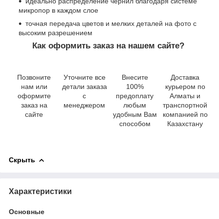
идеально распределение чернил благодаря системе
микропор в каждом слое
точная передача цветов и мелких деталей на фото с
высоким разрешением
Как оформить заказ на нашем сайте?
Позвоните
Уточните все
Внесите
Доставка
нам или
детали заказа
100%
курьером по
оформите
с
предоплату
Алматы и
заказ на
менеджером
любым
транспортной
сайте
удобным Вам
компанией по
способом
Казахстану
Скрыть
Характеристики
Основные