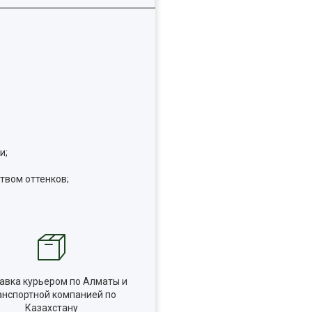
и;
твом оттенков;
авка курьером по Алматы и
анспортной компанией по
Казахстану