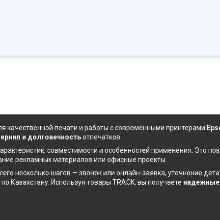
я качественной печати и работы с современными принтерами
Eps
чернил
и долговечность
отпечатков.
арактеристик, совместимости и особенностей применения. Это по
дание рекламных материалов или офисные проекты.
сего несколько шагов — звонок или онлайн-заявка, уточнение де
 по Казахстану. Используя товары TRACK, вы получаете
надежные 