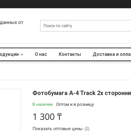
 данных от
родукции
О нас
Контакты
Доставка и опла
Фотобумага А-4 Track 2х сторонни
В наличии
Оптом и в розницу
1 300 ₸
Показать оптовые цены