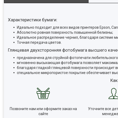
Характеристики бумаги:
Идеально подходит для всех видов принтеров Epson, Can
Абсолютно ровная поверхность повышенной белизны;
Идеальное распределение чернил, благодаря системе м
Точная передача цветов.
Глянцевая двухсторонняя фотобумага высшего каче
предназначена для струйной фотопечати любительского 
мгновенно высыхающая фотобумага позволяет максимал
благодаря гладкой глянцевой поверхности происходит 
специальное микропористое покрытие обеспечивает вы
Как
Позвоните нам или оформите заказ на
Уточните все дет
сайте
менедж