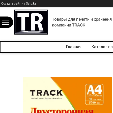
Создать сайт
на Satu.kz
Товары для печати и хранения
компании TRACK
Главная
Каталог п