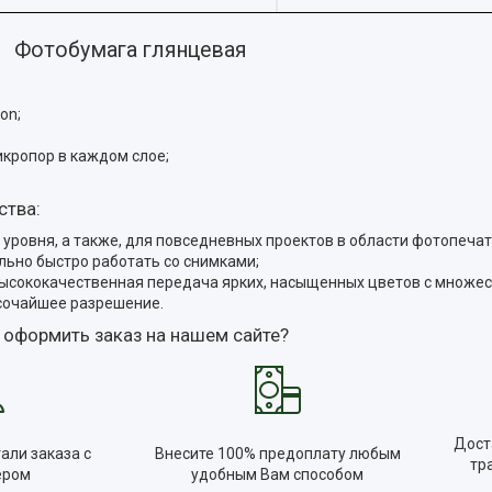
Фотобумага глянцевая
on;
икропор в каждом слое;
ства:
уровня, а также, для повседневных проектов в области фотопечат
ьно быстро работать со снимками;
высококачественная передача ярких, насыщенных цветов с множес
сочайшее разрешение.
 оформить заказ на нашем сайте?
Дост
али заказа с
Внесите 100% предоплату любым
тр
ером
удобным Вам способом