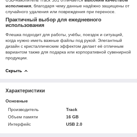
USB-накопитель Track S51 отличается
высоким качеством
исполнения
, благодаря чему данные надёжно защищены от
случайного удаления или повреждения при переносе.
Практичный выбор для ежедневного
использования
Флешка подходит для работы, учёбы, поездок и ситуаций,
когда нужно иметь важные файлы под рукой. Элегантный
дизайн с кристаллическим эффектом делает её отличным
вариантом также для подарка или корпоративной сувенирной
продукции.
Скрыть
Характеристики
Основные
Производитель
Track
Объем памяти
16 GB
Интерфейс
USB 2.0