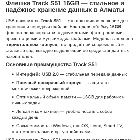
Флешка Track S51 16GB — стильное и
надёжное хранение данных в Алматы
USB-накопитель
Track S51
— это практичное решение для
хранения и передачи файлов. Благодаря объёму
16GB
флешка легко справится с документами, фотографиями,
презентациями и мультимедиа-файлами. Модель выполнена
в
кристальном корпусе
, что придаёт ей современный и
стильный вид, выгодно выделяющий её среди стандартных
накопителей.
Основные преимущества Track S51
Интерфейс USB 2.0
— стабильная передача данных
Прочный прозрачный корпус
— защита от
механических повреждений
Оптимальный объём памяти — 16GB для рабочих и
личных задач
Лёгкая и компактная — удобно носить с собой
каждый день
Совместимость с Windows, macOS, Linux, Smart TV,
авто-магнитолами и др. устройствами