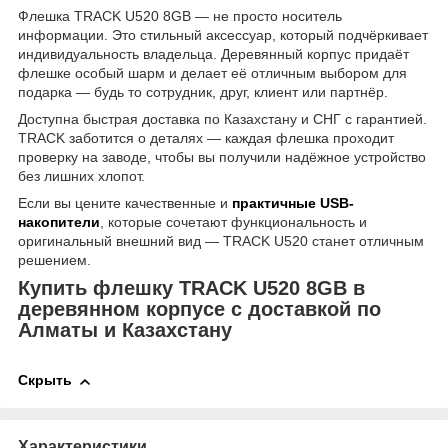
Флешка TRACK U520 8GB — не просто носитель
информации. Это стильный аксессуар, который подчёркивает
индивидуальность владельца. Деревянный корпус придаёт
флешке особый шарм и делает её отличным выбором для
подарка — будь то сотрудник, друг, клиент или партнёр.
Доступна быстрая доставка по Казахстану и СНГ с гарантией.
TRACK заботится о деталях — каждая флешка проходит
проверку на заводе, чтобы вы получили надёжное устройство
без лишних хлопот.
Если вы цените качественные и
практичные USB-
накопители
, которые сочетают функциональность и
оригинальный внешний вид — TRACK U520 станет отличным
решением.
Купить флешку TRACK U520 8GB в
деревянном корпусе с доставкой по
Алматы и Казахстану
Скрыть
Характеристики