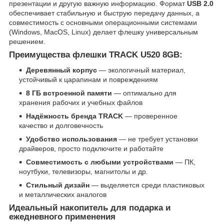
презентации и другую важную информацию. Формат
USB 2.0
обеспечивает стабильную и быструю передачу данных, а
совместимость с основными операционными системами
(Windows, MacOS, Linux) делает флешку универсальным
решением.
Преимущества флешки TRACK U520 8GB:
Деревянный корпус
— экологичный материал,
устойчивый к царапинам и повреждениям
8 ГБ встроенной памяти
— оптимально для
хранения рабочих и учебных файлов
Надёжность бренда TRACK
— проверенное
качество и долговечность
Удобство использования
— не требует установки
драйверов, просто подключите и работайте
Совместимость с любыми устройствами
— ПК,
ноутбуки, телевизоры, магнитолы и др.
Стильный дизайн
— выделяется среди пластиковых
и металлических аналогов
Идеальный накопитель для подарка и
ежедневного применения