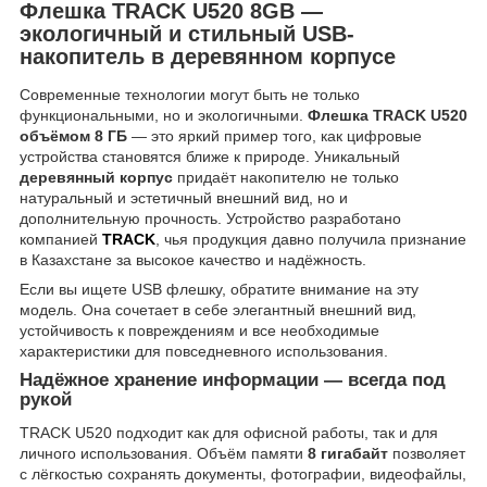
Флешка TRACK U520 8GB —
экологичный и стильный USB-
накопитель в деревянном корпусе
Современные технологии могут быть не только
функциональными, но и экологичными.
Флешка TRACK U520
объёмом 8 ГБ
— это яркий пример того, как цифровые
устройства становятся ближе к природе. Уникальный
деревянный корпус
придаёт накопителю не только
натуральный и эстетичный внешний вид, но и
дополнительную прочность. Устройство разработано
компанией
TRACK
, чья продукция давно получила признание
в Казахстане за высокое качество и надёжность.
Если вы ищете USB флешку, обратите внимание на эту
модель. Она сочетает в себе элегантный внешний вид,
устойчивость к повреждениям и все необходимые
характеристики для повседневного использования.
Надёжное хранение информации — всегда под
рукой
TRACK U520 подходит как для офисной работы, так и для
личного использования. Объём памяти
8 гигабайт
позволяет
с лёгкостью сохранять документы, фотографии, видеофайлы,