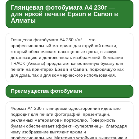
Глянцевая фотобумага A4 230г —
для яркой печати Epson и Canon в
Алматы
Глянцевая фотобумага A4 230 г/м² — это
профессиональный материал для струйной печати,
который обеспечивает насыщенные цвета, высокую
детализацию и долговечность изображений. Компания
TRACK (Алматы) предлагает качественную бумагу для
печати на принтерах
Epson
и
Canon
, подходящую как
для дома, так и для коммерческого использования.
Преимущества фотобумаги
Формат A4 230 г глянцевый односторонний идеально
подходит для печати фотографий, презентаций,
рекламных материалов и портфолио. Поверхность
бумаги обеспечивает эффект «суперглянец», благодаря
чему изображение выглядит ярким и
профессиональным. Материал устойчив к выцветанию и