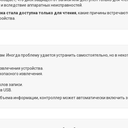
 и вследствие аппаратных неисправностей.
ка стала доступна только для чтения
, какие причины встречают
ройства.
м. Иногда проблему удается устранить самостоятельно, но в неко
звлечения устройства.
зопасного извлечения.
лов записи.
в USB.
объема информации, контроллер может автоматически включить за