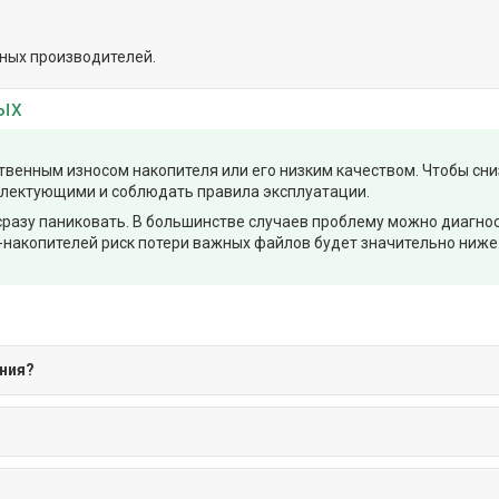
ных производителей.
ых
ственным износом накопителя или его низким качеством. Чтобы сн
лектующими и соблюдать правила эксплуатации.
т сразу паниковать. В большинстве случаев проблему можно диагн
накопителей риск потери важных файлов будет значительно ниже
ния?