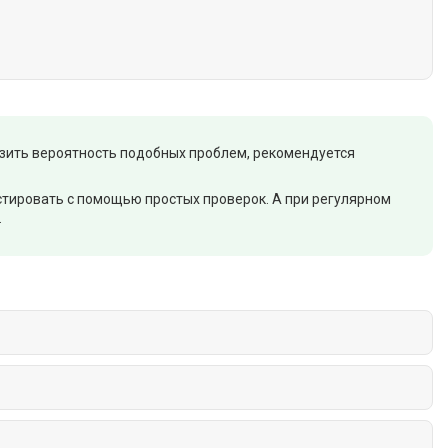
изить вероятность подобных проблем, рекомендуется
остировать с помощью простых проверок. А при регулярном
.