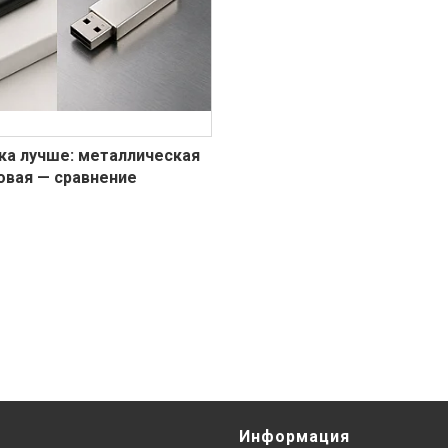
ка лучше: металлическая
овая — сравнение
Информация