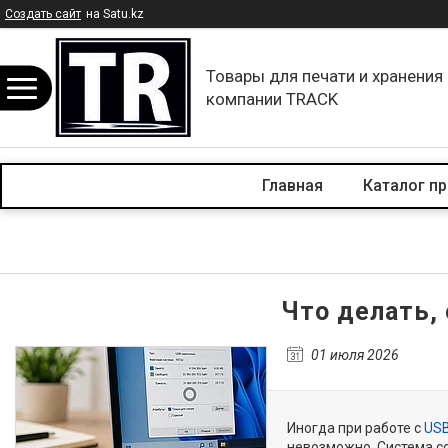
Создать сайт
на Satu.kz
Товары для печати и хранения
компании TRACK
Главная
Каталог п
Что делать,
01 июля 2026
Иногда при работе с
US
невозможно. Система со