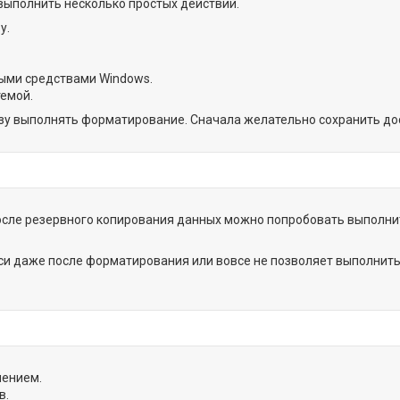
выполнить несколько простых действий.
у.
ыми средствами Windows.
темой.
азу выполнять форматирование. Сначала желательно сохранить до
сле резервного копирования данных можно попробовать выполнит
и даже после форматирования или вовсе не позволяет выполнить 
чением.
в.