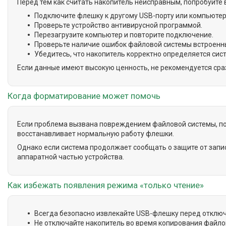
Перед тем как считать накопитель неисправным, попробуйте 
Подключите флешку к другому USB-порту или компьютер
Проверьте устройство антивирусной программой.
Перезагрузите компьютер и повторите подключение.
Проверьте наличие ошибок файловой системы встроенн
Убедитесь, что накопитель корректно определяется сис
Если данные имеют высокую ценность, не рекомендуется ср
Когда форматирование может помочь
Если проблема вызвана повреждением файловой системы, по
восстанавливает нормальную работу флешки.
Однако если система продолжает сообщать о защите от запис
аппаратной частью устройства.
Как избежать появления режима «только чтение»
Всегда безопасно извлекайте USB-флешку перед отклю
Не отключайте накопитель во время копирования файло