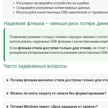
Регулярно проверяйте устройство на ошибки.
Создавайте резервные копии важных данных.
Используйте качественные USB-накопители от проверен
Надежная флешка — меньше риск потери данн
Появление режима «только чтение» нередко связано с есте
использовать надежные USB-флешки с качественными комп
Если
флешка стала доступна только для чтения
, не стои
резервном копировании и использовании качественных USB-
Часто задаваемые вопросы
Почему флешка внезапно стала доступна только для чте
Можно ли снять защиту от записи без форматирования?
Почему Windows пишет «Диск защищен от записи»?