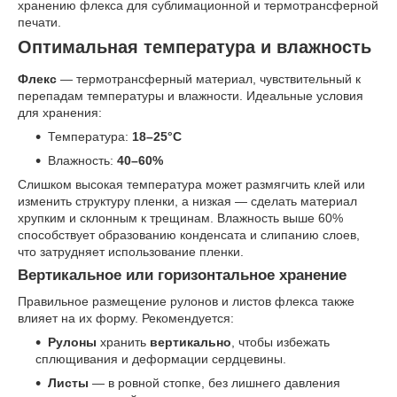
хранению флекса для сублимационной и термотрансферной
печати.
Оптимальная температура и влажность
Флекс
— термотрансферный материал, чувствительный к
перепадам температуры и влажности. Идеальные условия
для хранения:
Температура:
18–25°C
Влажность:
40–60%
Слишком высокая температура может размягчить клей или
изменить структуру пленки, а низкая — сделать материал
хрупким и склонным к трещинам. Влажность выше 60%
способствует образованию конденсата и слипанию слоев,
что затрудняет использование пленки.
Вертикальное или горизонтальное хранение
Правильное размещение рулонов и листов флекса также
влияет на их форму. Рекомендуется:
Рулоны
хранить
вертикально
, чтобы избежать
сплющивания и деформации сердцевины.
Листы
— в ровной стопке, без лишнего давления