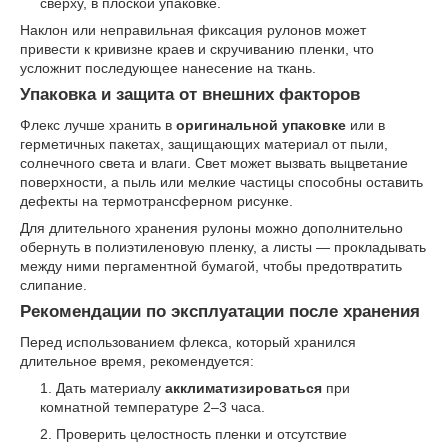
сверху, в плоской упаковке.
Наклон или неправильная фиксация рулонов может
привести к кривизне краев и скручиванию пленки, что
усложнит последующее нанесение на ткань.
Упаковка и защита от внешних факторов
Флекс лучше хранить в
оригинальной упаковке
или в
герметичных пакетах, защищающих материал от пыли,
солнечного света и влаги. Свет может вызвать выцветание
поверхности, а пыль или мелкие частицы способны оставить
дефекты на термотрансферном рисунке.
Для длительного хранения рулоны можно дополнительно
обернуть в полиэтиленовую пленку, а листы — прокладывать
между ними пергаментной бумагой, чтобы предотвратить
слипание.
Рекомендации по эксплуатации после хранения
Перед использованием флекса, который хранился
длительное время, рекомендуется:
Дать материалу
акклиматизироваться
при
комнатной температуре 2–3 часа.
Проверить целостность пленки и отсутствие