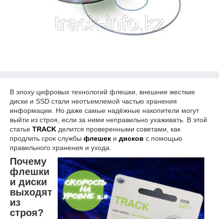
В эпоху цифровых технологий флешки, внешние жесткие
диски и SSD стали неотъемлемой частью хранения
информации. Но даже самые надёжные накопители могут
выйти из строя, если за ними неправильно ухаживать. В этой
статье
TRACK
делится проверенными советами, как
продлить срок службы
флешек
и
дисков
с помощью
правильного хранения и ухода.
Почему
флешки
и диски
выходят
из
строя?