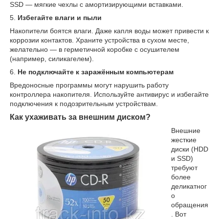
SSD — мягкие чехлы с амортизирующими вставками.
5.
Избегайте влаги и пыли
Накопители боятся влаги. Даже капля воды может привести к
коррозии контактов. Храните устройства в сухом месте,
желательно — в герметичной коробке с осушителем
(например, силикагелем).
6.
Не подключайте к заражённым компьютерам
Вредоносные программы могут нарушить работу
контроллера накопителя. Используйте антивирус и избегайте
подключения к подозрительным устройствам.
Как ухаживать за внешним диском?
Внешние
жесткие
диски (HDD
и SSD)
требуют
более
деликатног
о
обращения
. Вот