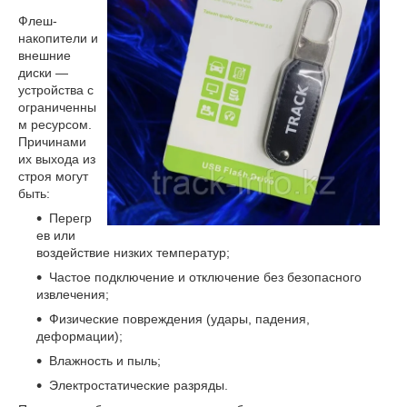
Флеш-
накопители и
внешние
диски —
устройства с
ограниченны
м ресурсом.
Причинами
их выхода из
строя могут
быть:
Перегр
ев или
воздействие низких температур;
Частое подключение и отключение без безопасного
извлечения;
Физические повреждения (удары, падения,
деформации);
Влажность и пыль;
Электростатические разряды.