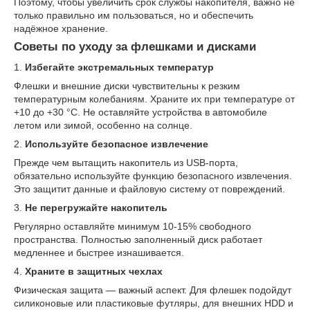
Поэтому, чтобы увеличить срок службы накопителя, важно не
только правильно им пользоваться, но и обеспечить
надёжное хранение.
Советы по уходу за флешками и дисками
1.
Избегайте экстремальных температур
Флешки и внешние диски чувствительны к резким
температурным колебаниям. Храните их при температуре от
+10 до +30 °C. Не оставляйте устройства в автомобиле
летом или зимой, особенно на солнце.
2.
Используйте безопасное извлечение
Прежде чем вытащить накопитель из USB-порта,
обязательно используйте функцию безопасного извлечения.
Это защитит данные и файловую систему от повреждений.
3.
Не перегружайте накопитель
Регулярно оставляйте минимум 10-15% свободного
пространства. Полностью заполненный диск работает
медленнее и быстрее изнашивается.
4.
Храните в защитных чехлах
Физическая защита — важный аспект. Для флешек подойдут
силиконовые или пластиковые футляры, для внешних HDD и