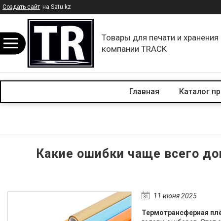
Создать сайт
на Satu.kz
Товары для печати и хранения
компании TRACK
Главная
Каталог п
Какие ошибки чаще всего до
11 июня 2025
Термотрансферная пл