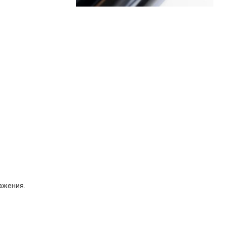
ажения.