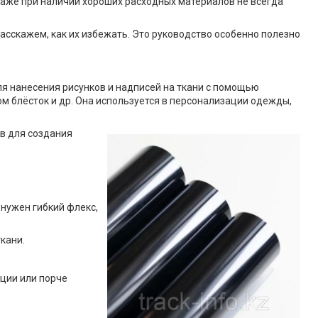
 даже при наличии хороших расходных материалов не всегда
асскажем, как их избежать. Это руководство особенно полезно
я нанесения рисунков и надписей на ткани с помощью
ом блёсток и др. Она используется в персонализации одежды,
в для создания
 нужен гибкий флекс,
кани.
ции или порче