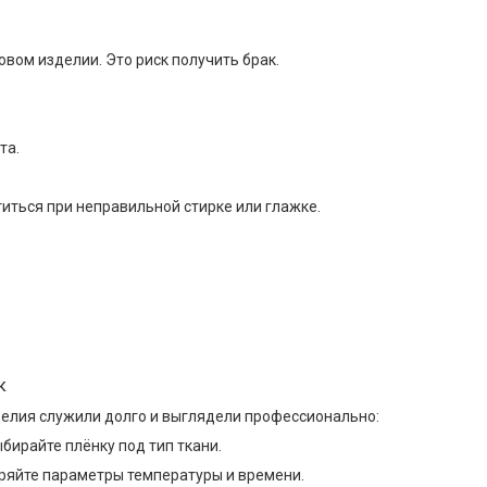
вом изделии. Это риск получить брак.
та.
ться при неправильной стирке или глажке.
к
елия служили долго и выглядели профессионально:
бирайте плёнку под тип ткани.
ряйте параметры температуры и времени.