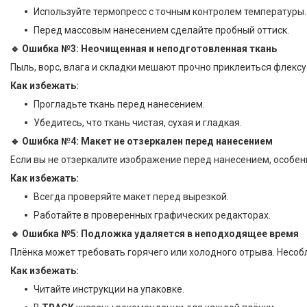
Используйте термопресс с точным контролем температуры.
Перед массовым нанесением сделайте пробный оттиск.
🔹 Ошибка №3: Неочищенная и неподготовленная ткань
Пыль, ворс, влага и складки мешают прочно приклеиться флексу
Как избежать:
Прогладьте ткань перед нанесением.
Убедитесь, что ткань чистая, сухая и гладкая.
🔹 Ошибка №4: Макет не отзеркален перед нанесением
Если вы не отзеркалите изображение перед нанесением, особенно
Как избежать:
Всегда проверяйте макет перед вырезкой.
Работайте в проверенных графических редакторах.
🔹 Ошибка №5: Подложка удаляется в неподходящее время
Плёнка может требовать горячего или холодного отрыва. Несо
Как избежать:
Читайте инструкции на упаковке.