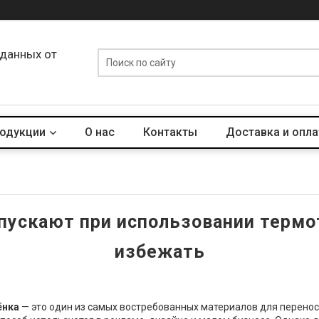
 данных от
родукции
О нас
Контакты
Доставка и опла
пускают при использовании термо
избежать
ёнка
— это один из самых востребованных материалов для переноса